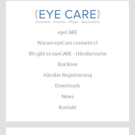
eyeCARE
Warum eyeCare cosmetics?
Wo gibt es eyeCARE – Händlersuche
Box Rose
Händler Registrierung
Downloads
News
Kontakt