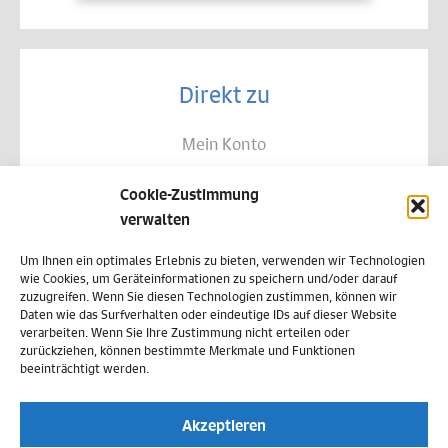
Direkt zu
Mein Konto
Kontakt
Cookie-Zustimmung
Allgemeine Geschäftsbedingungen
verwalten
Datenschutz
Um Ihnen ein optimales Erlebnis zu bieten, verwenden wir Technologien
wie Cookies, um Geräteinformationen zu speichern und/oder darauf
Widerruf
zuzugreifen. Wenn Sie diesen Technologien zustimmen, können wir
Daten wie das Surfverhalten oder eindeutige IDs auf dieser Website
Zahlungsweisen
verarbeiten. Wenn Sie Ihre Zustimmung nicht erteilen oder
zurückziehen, können bestimmte Merkmale und Funktionen
Versand & Lieferung
beeinträchtigt werden.
Impressum
Akzeptieren
Cookie-Richtlinie (EU)