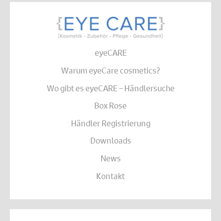
eyeCARE
Warum eyeCare cosmetics?
Wo gibt es eyeCARE – Händlersuche
Box Rose
Händler Registrierung
Downloads
News
Kontakt