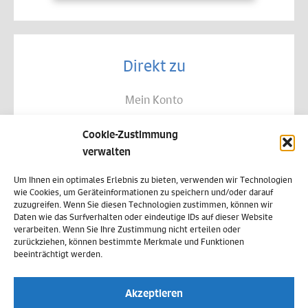
Direkt zu
Mein Konto
Kontakt
Cookie-Zustimmung
Allgemeine Geschäftsbedingungen
verwalten
Datenschutz
Um Ihnen ein optimales Erlebnis zu bieten, verwenden wir Technologien
wie Cookies, um Geräteinformationen zu speichern und/oder darauf
Widerruf
zuzugreifen. Wenn Sie diesen Technologien zustimmen, können wir
Daten wie das Surfverhalten oder eindeutige IDs auf dieser Website
Zahlungsweisen
verarbeiten. Wenn Sie Ihre Zustimmung nicht erteilen oder
zurückziehen, können bestimmte Merkmale und Funktionen
Versand & Lieferung
beeinträchtigt werden.
Impressum
Akzeptieren
Cookie-Richtlinie (EU)