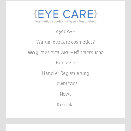
eyeCARE
Warum eyeCare cosmetics?
Wo gibt es eyeCARE – Händlersuche
Box Rose
Händler Registrierung
Downloads
News
Kontakt