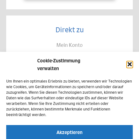
Direkt zu
Mein Konto
Kontakt
Cookie-Zustimmung
Allgemeine Geschäftsbedingungen
verwalten
Datenschutz
Um Ihnen ein optimales Erlebnis zu bieten, verwenden wir Technologien
wie Cookies, um Geräteinformationen zu speichern und/oder darauf
Widerruf
zuzugreifen. Wenn Sie diesen Technologien zustimmen, können wir
Daten wie das Surfverhalten oder eindeutige IDs auf dieser Website
Zahlungsweisen
verarbeiten. Wenn Sie Ihre Zustimmung nicht erteilen oder
zurückziehen, können bestimmte Merkmale und Funktionen
Versand & Lieferung
beeinträchtigt werden.
Impressum
Akzeptieren
Cookie-Richtlinie (EU)