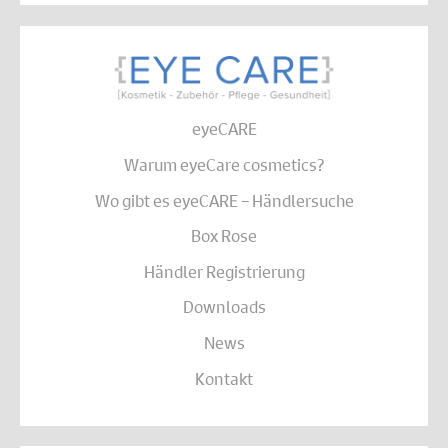
eyeCARE
Warum eyeCare cosmetics?
Wo gibt es eyeCARE – Händlersuche
Box Rose
Händler Registrierung
Downloads
News
Kontakt