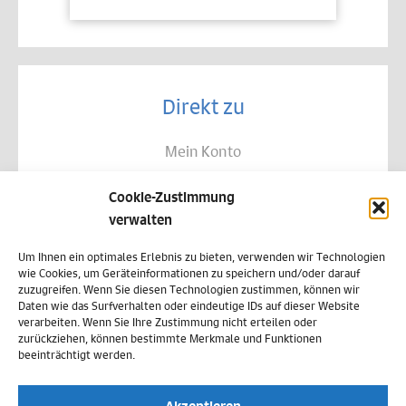
Direkt zu
Mein Konto
Kontakt
Cookie-Zustimmung
Allgemeine Geschäftsbedingungen
verwalten
Datenschutz
Um Ihnen ein optimales Erlebnis zu bieten, verwenden wir Technologien
wie Cookies, um Geräteinformationen zu speichern und/oder darauf
Widerruf
zuzugreifen. Wenn Sie diesen Technologien zustimmen, können wir
Daten wie das Surfverhalten oder eindeutige IDs auf dieser Website
Zahlungsweisen
verarbeiten. Wenn Sie Ihre Zustimmung nicht erteilen oder
zurückziehen, können bestimmte Merkmale und Funktionen
Versand & Lieferung
beeinträchtigt werden.
Impressum
Akzeptieren