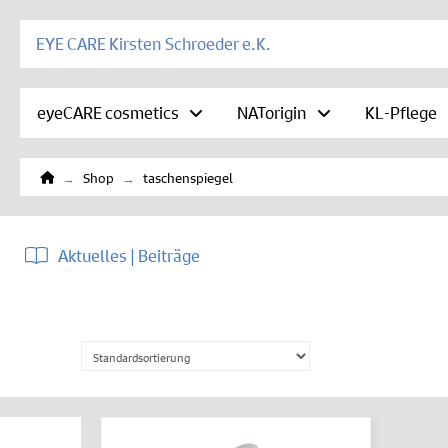
EYE CARE Kirsten Schroeder e.K.
eyeCARE cosmetics
NATorigin
KL-Pflege
Home
→
→
Shop
taschenspiegel
Aktuelles | Beiträge