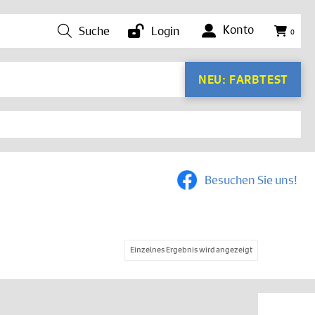
Konto
Suche
Login
0
NEU: FARBTEST
Besuchen Sie uns!
Einzelnes Ergebnis wird angezeigt