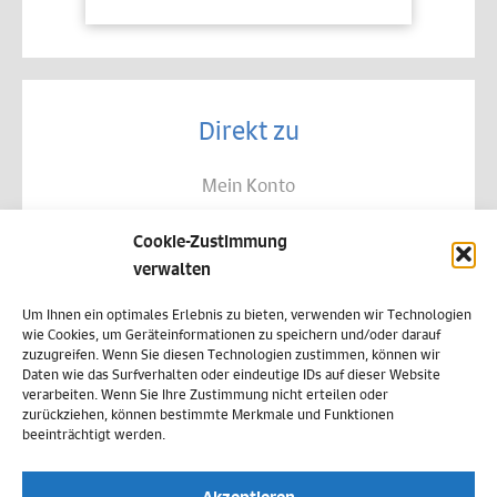
Direkt zu
Mein Konto
Kontakt
Cookie-Zustimmung
Allgemeine Geschäftsbedingungen
verwalten
Datenschutz
Um Ihnen ein optimales Erlebnis zu bieten, verwenden wir Technologien
wie Cookies, um Geräteinformationen zu speichern und/oder darauf
Widerruf
zuzugreifen. Wenn Sie diesen Technologien zustimmen, können wir
Daten wie das Surfverhalten oder eindeutige IDs auf dieser Website
Zahlungsweisen
verarbeiten. Wenn Sie Ihre Zustimmung nicht erteilen oder
zurückziehen, können bestimmte Merkmale und Funktionen
Versand & Lieferung
beeinträchtigt werden.
Impressum
Akzeptieren