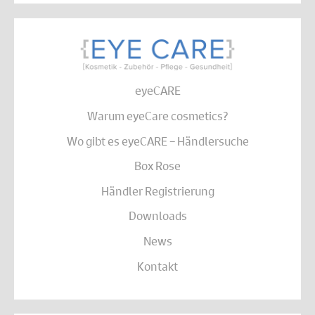
eyeCARE
Warum eyeCare cosmetics?
Wo gibt es eyeCARE – Händlersuche
Box Rose
Händler Registrierung
Downloads
News
Kontakt