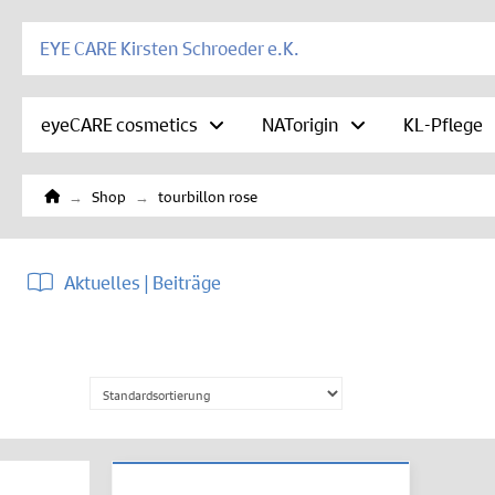
EYE CARE Kirsten Schroeder e.K.
eyeCARE cosmetics
NATorigin
KL-Pflege
Home
→
→
Shop
tourbillon rose
Aktuelles | Beiträge