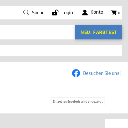
Konto
Suche
Login
0
NEU: FARBTEST
Besuchen Sie uns!
Einzelnes Ergebnis wird angezeigt