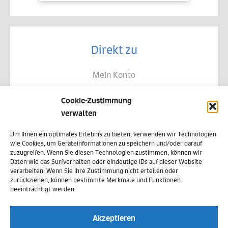
Direkt zu
Mein Konto
Kontakt
Cookie-Zustimmung
Allgemeine Geschäftsbedingungen
verwalten
Datenschutz
Um Ihnen ein optimales Erlebnis zu bieten, verwenden wir Technologien
wie Cookies, um Geräteinformationen zu speichern und/oder darauf
Widerruf
zuzugreifen. Wenn Sie diesen Technologien zustimmen, können wir
Daten wie das Surfverhalten oder eindeutige IDs auf dieser Website
Zahlungsweisen
verarbeiten. Wenn Sie Ihre Zustimmung nicht erteilen oder
zurückziehen, können bestimmte Merkmale und Funktionen
Versand & Lieferung
beeinträchtigt werden.
Impressum
Akzeptieren
Cookie-Richtlinie (EU)