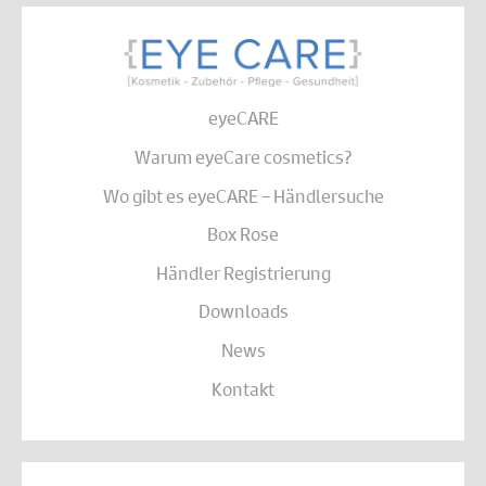
eyeCARE
Warum eyeCare cosmetics?
Wo gibt es eyeCARE – Händlersuche
Box Rose
Händler Registrierung
Downloads
News
Kontakt