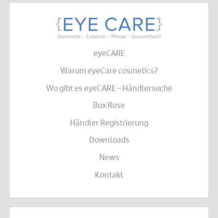
eyeCARE
Warum eyeCare cosmetics?
Wo gibt es eyeCARE – Händlersuche
Box Rose
Händler Registrierung
Downloads
News
Kontakt