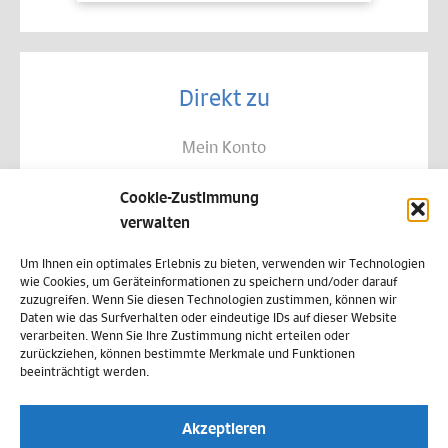
Direkt zu
Mein Konto
Kontakt
Cookie-Zustimmung
Allgemeine Geschäftsbedingungen
verwalten
Datenschutz
Um Ihnen ein optimales Erlebnis zu bieten, verwenden wir Technologien
wie Cookies, um Geräteinformationen zu speichern und/oder darauf
Widerruf
zuzugreifen. Wenn Sie diesen Technologien zustimmen, können wir
Daten wie das Surfverhalten oder eindeutige IDs auf dieser Website
Zahlungsweisen
verarbeiten. Wenn Sie Ihre Zustimmung nicht erteilen oder
zurückziehen, können bestimmte Merkmale und Funktionen
Versand & Lieferung
beeinträchtigt werden.
Impressum
Akzeptieren
Cookie-Richtlinie (EU)