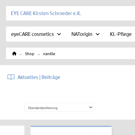
EYE CARE Kirsten Schroeder e.K.
eyeCARE cosmetics
NATorigin
KL-Pflege
Home
→
→
Shop
vanille
Aktuelles | Beiträge