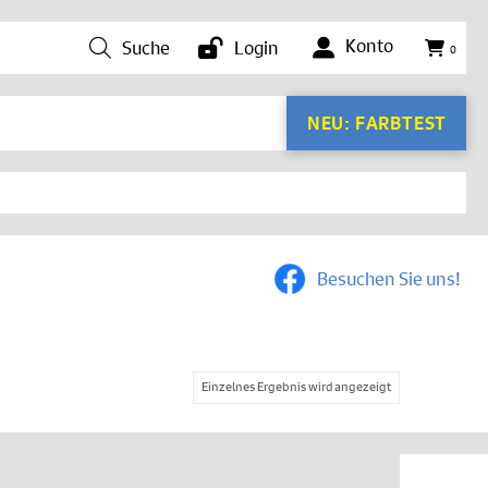
Konto
Suche
Login
0
NEU: FARBTEST
Besuchen Sie uns!
Einzelnes Ergebnis wird angezeigt