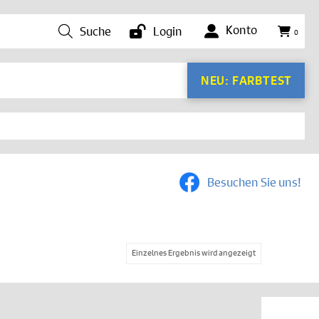
Konto
Suche
Login
0
NEU: FARBTEST
Besuchen Sie uns!
Einzelnes Ergebnis wird angezeigt