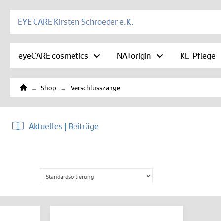
EYE CARE Kirsten Schroeder e.K.
eyeCARE cosmetics
NATorigin
KL-Pflege
Home
→
→
Shop
Verschlusszange
Aktuelles | Beiträge