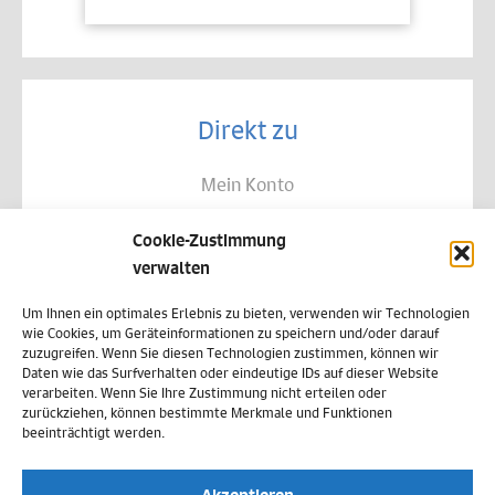
Direkt zu
Mein Konto
Kontakt
Cookie-Zustimmung
Allgemeine Geschäftsbedingungen
verwalten
Datenschutz
Um Ihnen ein optimales Erlebnis zu bieten, verwenden wir Technologien
wie Cookies, um Geräteinformationen zu speichern und/oder darauf
Widerruf
zuzugreifen. Wenn Sie diesen Technologien zustimmen, können wir
Daten wie das Surfverhalten oder eindeutige IDs auf dieser Website
Zahlungsweisen
verarbeiten. Wenn Sie Ihre Zustimmung nicht erteilen oder
zurückziehen, können bestimmte Merkmale und Funktionen
Versand & Lieferung
beeinträchtigt werden.
Impressum
Akzeptieren