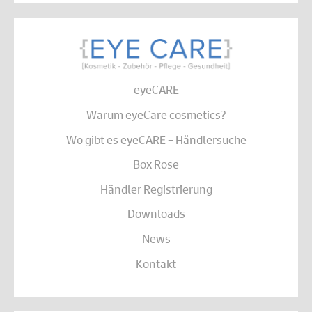
eyeCARE
Warum eyeCare cosmetics?
Wo gibt es eyeCARE – Händlersuche
Box Rose
Händler Registrierung
Downloads
News
Kontakt