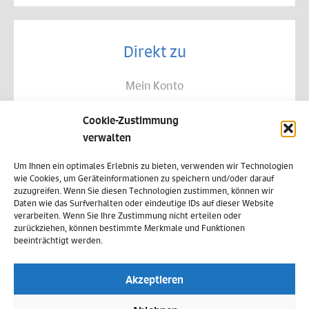
Direkt zu
Mein Konto
Kontakt
Cookie-Zustimmung
Allgemeine Geschäftsbedingungen
verwalten
Datenschutz
Um Ihnen ein optimales Erlebnis zu bieten, verwenden wir Technologien
wie Cookies, um Geräteinformationen zu speichern und/oder darauf
Widerruf
zuzugreifen. Wenn Sie diesen Technologien zustimmen, können wir
Daten wie das Surfverhalten oder eindeutige IDs auf dieser Website
Zahlungsweisen
verarbeiten. Wenn Sie Ihre Zustimmung nicht erteilen oder
zurückziehen, können bestimmte Merkmale und Funktionen
Versand & Lieferung
beeinträchtigt werden.
Impressum
Akzeptieren
Cookie-Richtlinie (EU)