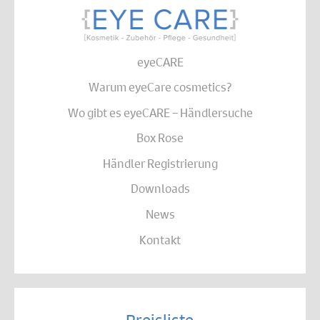
eyeCARE
Warum eyeCare cosmetics?
Wo gibt es eyeCARE – Händlersuche
Box Rose
Händler Registrierung
Downloads
News
Kontakt