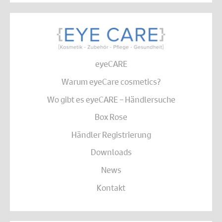
eyeCARE
Warum eyeCare cosmetics?
Wo gibt es eyeCARE – Händlersuche
Box Rose
Händler Registrierung
Downloads
News
Kontakt