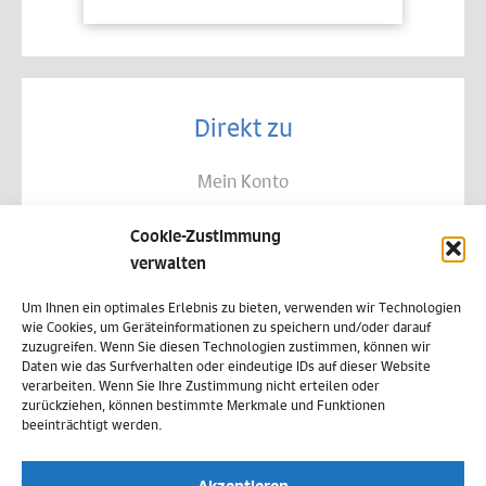
Direkt zu
Mein Konto
Kontakt
Cookie-Zustimmung
Allgemeine Geschäftsbedingungen
verwalten
Datenschutz
Um Ihnen ein optimales Erlebnis zu bieten, verwenden wir Technologien
wie Cookies, um Geräteinformationen zu speichern und/oder darauf
Widerruf
zuzugreifen. Wenn Sie diesen Technologien zustimmen, können wir
Daten wie das Surfverhalten oder eindeutige IDs auf dieser Website
Zahlungsweisen
verarbeiten. Wenn Sie Ihre Zustimmung nicht erteilen oder
zurückziehen, können bestimmte Merkmale und Funktionen
Versand & Lieferung
beeinträchtigt werden.
Impressum
Akzeptieren