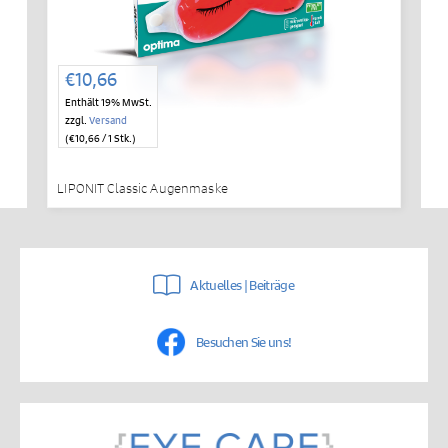
€
10,66
Enthält 19% MwSt.
zzgl.
Versand
(
€
10,66
/ 1 Stk.)
LIPONIT Classic Augenmaske
Aktuelles | Beiträge
Besuchen Sie uns!