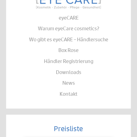
eyeCARE
Warum eyeCare cosmetics?
Wo gibt es eyeCARE – Händlersuche
Box Rose
Händler Registrierung
Downloads
News
Kontakt
Preisliste