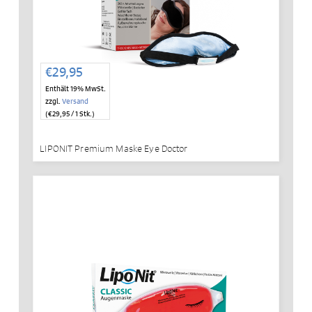
€
29,95
Enthält 19% MwSt.
zzgl.
Versand
(
€
29,95
/ 1 Stk.)
LIPONIT Premium Maske Eye Doctor
IN DEN WARENKORB