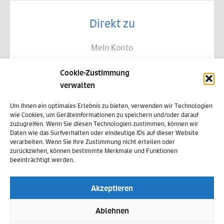
Direkt zu
Mein Konto
Kontakt
Cookie-Zustimmung
Allgemeine Geschäftsbedingungen
verwalten
Datenschutz
Um Ihnen ein optimales Erlebnis zu bieten, verwenden wir Technologien
wie Cookies, um Geräteinformationen zu speichern und/oder darauf
Widerruf
zuzugreifen. Wenn Sie diesen Technologien zustimmen, können wir
Daten wie das Surfverhalten oder eindeutige IDs auf dieser Website
Zahlungsweisen
verarbeiten. Wenn Sie Ihre Zustimmung nicht erteilen oder
zurückziehen, können bestimmte Merkmale und Funktionen
Versand & Lieferung
beeinträchtigt werden.
Impressum
Akzeptieren
Cookie-Richtlinie (EU)
Ablehnen
Vertrag widerrufen