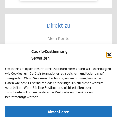
Direkt zu
Mein Konto
Kontakt
Cookie-Zustimmung
Allgemeine Geschäftsbedingungen
verwalten
Datenschutz
Um Ihnen ein optimales Erlebnis zu bieten, verwenden wir Technologien
wie Cookies, um Geräteinformationen zu speichern und/oder darauf
Widerruf
zuzugreifen. Wenn Sie diesen Technologien zustimmen, können wir
Daten wie das Surfverhalten oder eindeutige IDs auf dieser Website
Zahlungsweisen
verarbeiten. Wenn Sie Ihre Zustimmung nicht erteilen oder
zurückziehen, können bestimmte Merkmale und Funktionen
Versand & Lieferung
beeinträchtigt werden.
Impressum
Akzeptieren
Cookie-Richtlinie (EU)