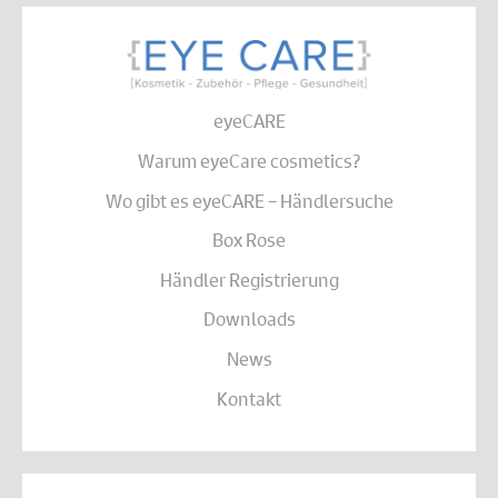
eyeCARE
Warum eyeCare cosmetics?
Wo gibt es eyeCARE – Händlersuche
Box Rose
Händler Registrierung
Downloads
News
Kontakt