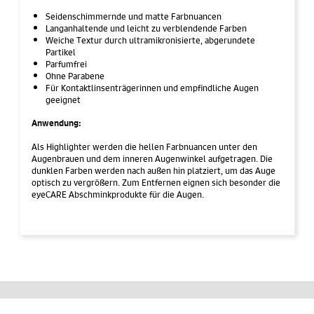
Seidenschimmernde und matte Farbnuancen
Langanhaltende und leicht zu verblendende Farben
Weiche Textur durch ultramikronisierte, abgerundete
Partikel
Parfumfrei
Ohne Parabene
Für Kontaktlinsenträgerinnen und empfindliche Augen
geeignet
Anwendung:
Als Highlighter werden die hellen Farbnuancen unter den
Augenbrauen und dem inneren Augenwinkel aufgetragen. Die
dunklen Farben werden nach außen hin platziert, um das Auge
optisch zu vergrößern. Zum Entfernen eignen sich besonder die
eyeCARE Abschminkprodukte für die Augen.