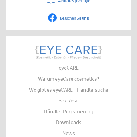
Aktuelles | Beiträge
Besuchen Sie uns!
eyeCARE
Warum eyeCare cosmetics?
Wo gibt es eyeCARE – Händlersuche
Box Rose
Händler Registrierung
Downloads
News