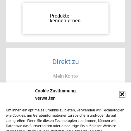
Produkte
kennenlernen
Direkt zu
Mein Konto
Kontakt
Cookie-Zustimmung
Allgemeine Geschäftsbedingungen
verwalten
Datenschutz
Um Ihnen ein optimales Erlebnis zu bieten, verwenden wir Technologien
wie Cookies, um Geräteinformationen zu speichern und/oder darauf
Widerruf
zuzugreifen. Wenn Sie diesen Technologien zustimmen, können wir
Daten wie das Surfverhalten oder eindeutige IDs auf dieser Website
Zahlungsweisen
verarbeiten. Wenn Sie Ihre Zustimmung nicht erteilen oder