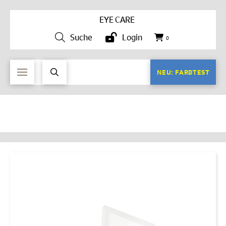
EYE CARE
Suche
Login
0
NEU: FARBTEST