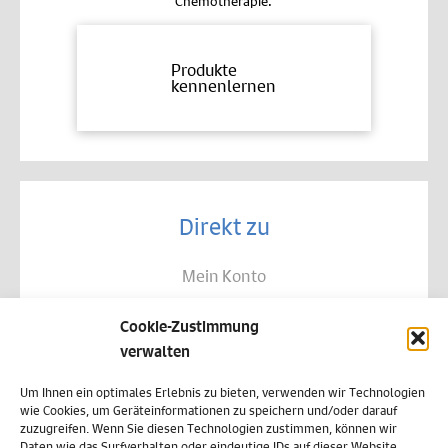
Chemotherapie.
Produkte
kennenlernen
Direkt zu
Mein Konto
Kontakt
Cookie-Zustimmung
Allgemeine Geschäftsbedingungen
verwalten
Datenschutz
Um Ihnen ein optimales Erlebnis zu bieten, verwenden wir Technologien
wie Cookies, um Geräteinformationen zu speichern und/oder darauf
Widerruf
zuzugreifen. Wenn Sie diesen Technologien zustimmen, können wir
Daten wie das Surfverhalten oder eindeutige IDs auf dieser Website