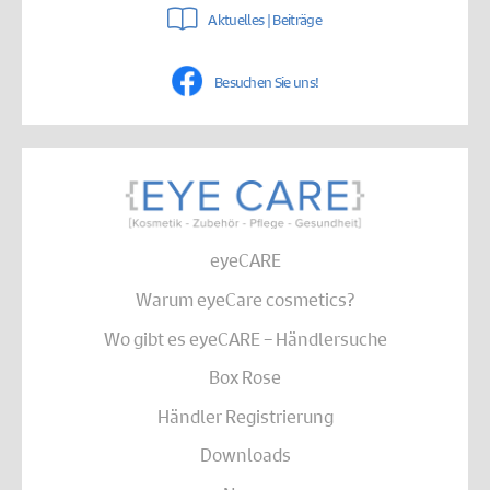
Aktuelles | Beiträge
Besuchen Sie uns!
eyeCARE
Warum eyeCare cosmetics?
Wo gibt es eyeCARE – Händlersuche
Box Rose
Händler Registrierung
Downloads