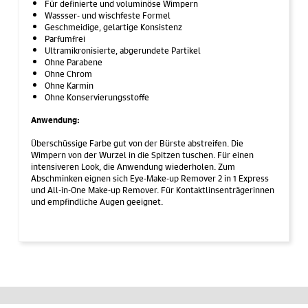
Für definierte und voluminöse Wimpern
Wassser- und wischfeste Formel
Geschmeidige, gelartige Konsistenz
Parfumfrei
Ultramikronisierte, abgerundete Partikel
Ohne Parabene
Ohne Chrom
Ohne Karmin
Ohne Konservierungsstoffe
Anwendung:
Überschüssige Farbe gut von der Bürste abstreifen. Die
Wimpern von der Wurzel in die Spitzen tuschen. Für einen
intensiveren Look, die Anwendung wiederholen. Zum
Abschminken eignen sich Eye-Make-up Remover 2 in 1 Express
und All-in-One Make-up Remover. Für Kontaktlinsenträgerinnen
und empfindliche Augen geeignet.