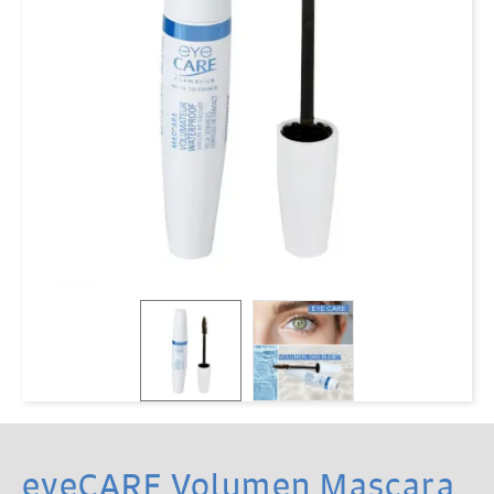
eyeCARE Volumen Mascara