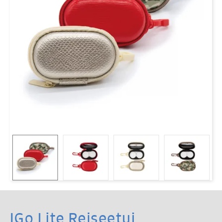
IGo Lite Reiseetui