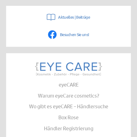
Aktuelles | Beiträge
Besuchen Sie uns!
eyeCARE
Warum eyeCare cosmetics?
Wo gibt es eyeCARE – Händlersuche
Box Rose
Händler Registrierung