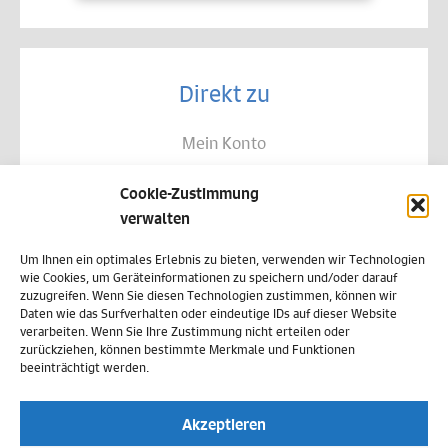
Direkt zu
Mein Konto
Kontakt
Cookie-Zustimmung
Allgemeine Geschäftsbedingungen
verwalten
Datenschutz
Um Ihnen ein optimales Erlebnis zu bieten, verwenden wir Technologien
wie Cookies, um Geräteinformationen zu speichern und/oder darauf
Widerruf
zuzugreifen. Wenn Sie diesen Technologien zustimmen, können wir
Daten wie das Surfverhalten oder eindeutige IDs auf dieser Website
Zahlungsweisen
verarbeiten. Wenn Sie Ihre Zustimmung nicht erteilen oder
zurückziehen, können bestimmte Merkmale und Funktionen
Versand & Lieferung
beeinträchtigt werden.
Impressum
Akzeptieren
Cookie-Richtlinie (EU)