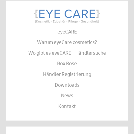
eyeCARE
Warum eyeCare cosmetics?
Wo gibt es eyeCARE – Händlersuche
Box Rose
Händler Registrierung
Downloads
News
Kontakt