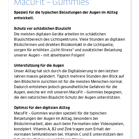
MacuFit – Gummies
Speziell für die typischen Belastungen der Augen im Alltag
entwickelt.
Schutz vor schädlichen Blaulicht
Die meisten digitalen Geräte arbeiten im schädlichen
Blaulichtbereich des Lichtspektrums. Viele Stunden an digitalen
Bildschirmen und direkten Blickkontakt in die Lichtquelle,
sorgen für erhöhten „Licht-Stress“ und zusätzlicher Belastung
unserer Augen – mit absehbaren Folgen!
Unterstützung für die Augen
Unser Alltag hat sich durch die Digitalisierung in den letzten
Jahren massiv geändert. Täglich mehrere Stunden den Blick auf
den Bildschirm zurichten ist für die meisten Menschen normal.
Dadurch entstehen jedoch gesundheitliche Gefahren für die
Augen, welche wir mit unseren MacuFit – Gummies begegnen,
die den natürlichen Blaulicht-Schutz der Augen unterstützen.
Optimal für den digitalen Alltag
MacuFit – Gummies wurden speziell für die typischen
Belastungen der Augen im Alltag, besonders bei
Bildschirmarbeit, aber auch beim Fernsehen oder Videospielen,
konzipiert. Vitamin A, B2 und Zink tragen zum Erhalt der
normalen Sehfunktionen bei. Vitamin C und E unterstützen den