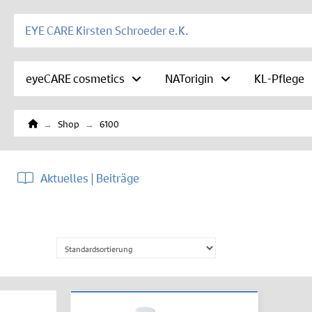
EYE CARE Kirsten Schroeder e.K.
eyeCARE cosmetics
NATorigin
KL-Pflege
Home
→
→
Shop
6100
Aktuelles | Beiträge