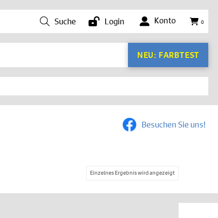
Konto
Suche
Login
0
NEU: FARBTEST
Besuchen Sie uns!
Einzelnes Ergebnis wird angezeigt