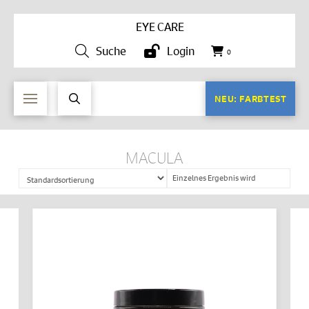
EYE CARE
Suche
Login
0
NEU: FARBTEST
MACULA
Einzelnes Ergebnis wird
angezeigt