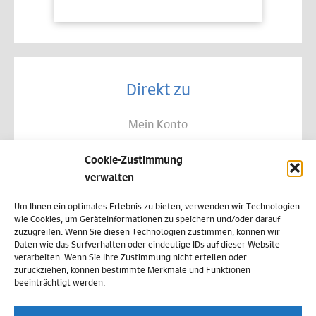
Direkt zu
Mein Konto
Kontakt
Cookie-Zustimmung
Allgemeine Geschäftsbedingungen
verwalten
Datenschutz
Um Ihnen ein optimales Erlebnis zu bieten, verwenden wir Technologien
wie Cookies, um Geräteinformationen zu speichern und/oder darauf
Widerruf
zuzugreifen. Wenn Sie diesen Technologien zustimmen, können wir
Daten wie das Surfverhalten oder eindeutige IDs auf dieser Website
Zahlungsweisen
verarbeiten. Wenn Sie Ihre Zustimmung nicht erteilen oder
zurückziehen, können bestimmte Merkmale und Funktionen
Versand & Lieferung
beeinträchtigt werden.
Impressum