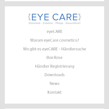
eyeCARE
Warum eyeCare cosmetics?
Wo gibt es eyeCARE – Händlersuche
Box Rose
Händler Registrierung
Downloads
News
Kontakt