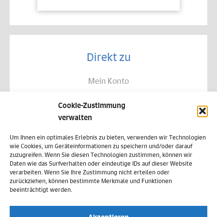
Direkt zu
Mein Konto
Kontakt
Cookie-Zustimmung
Allgemeine Geschäftsbedingungen
verwalten
Datenschutz
Um Ihnen ein optimales Erlebnis zu bieten, verwenden wir Technologien
wie Cookies, um Geräteinformationen zu speichern und/oder darauf
Widerruf
zuzugreifen. Wenn Sie diesen Technologien zustimmen, können wir
Daten wie das Surfverhalten oder eindeutige IDs auf dieser Website
Zahlungsweisen
verarbeiten. Wenn Sie Ihre Zustimmung nicht erteilen oder
zurückziehen, können bestimmte Merkmale und Funktionen
Versand & Lieferung
beeinträchtigt werden.
Impressum
Akzeptieren