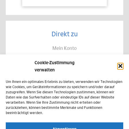
Direkt zu
Mein Konto
Kontakt
Cookie-Zustimmung
Allgemeine Geschäftsbedingungen
verwalten
Datenschutz
Um Ihnen ein optimales Erlebnis zu bieten, verwenden wir Technologien
wie Cookies, um Geräteinformationen zu speichern und/oder darauf
Widerruf
zuzugreifen. Wenn Sie diesen Technologien zustimmen, können wir
Daten wie das Surfverhalten oder eindeutige IDs auf dieser Website
Zahlungsweisen
verarbeiten. Wenn Sie Ihre Zustimmung nicht erteilen oder
zurückziehen, können bestimmte Merkmale und Funktionen
Versand & Lieferung
beeinträchtigt werden.
Impressum
Akzeptieren