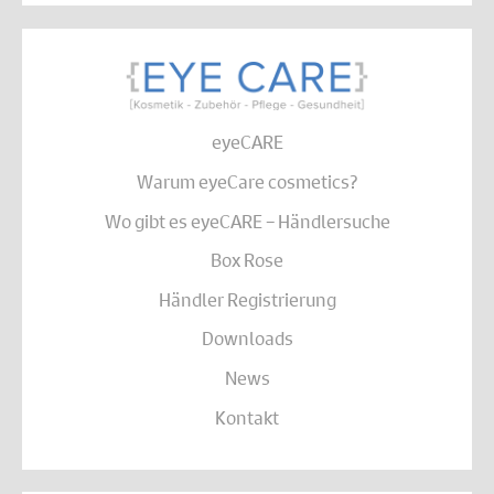
eyeCARE
Warum eyeCare cosmetics?
Wo gibt es eyeCARE – Händlersuche
Box Rose
Händler Registrierung
Downloads
News
Kontakt