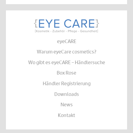
eyeCARE
Warum eyeCare cosmetics?
Wo gibt es eyeCARE – Händlersuche
Box Rose
Händler Registrierung
Downloads
News
Kontakt