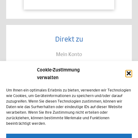
Direkt zu
Mein Konto
Kontakt
Cookie-Zustimmung
Allgemeine Geschäftsbedingungen
verwalten
Datenschutz
Um Ihnen ein optimales Erlebnis zu bieten, verwenden wir Technologien
wie Cookies, um Geräteinformationen zu speichern und/oder darauf
Widerruf
zuzugreifen. Wenn Sie diesen Technologien zustimmen, können wir
Daten wie das Surfverhalten oder eindeutige IDs auf dieser Website
Zahlungsweisen
verarbeiten. Wenn Sie Ihre Zustimmung nicht erteilen oder
zurückziehen, können bestimmte Merkmale und Funktionen
Versand & Lieferung
beeinträchtigt werden.
Impressum